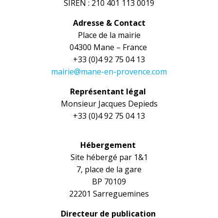
SIREN : 210 401 113 0019
Adresse & Contact
Place de la mairie
04300 Mane – France
+33 (0)4 92 75 04 13
mairie@mane-en-provence.com
Représentant légal
Monsieur Jacques Depieds
+33 (0)4 92 75 04 13
Hébergement
Site hébergé par 1&1
7, place de la gare
BP 70109
22201 Sarreguemines
Directeur de publication