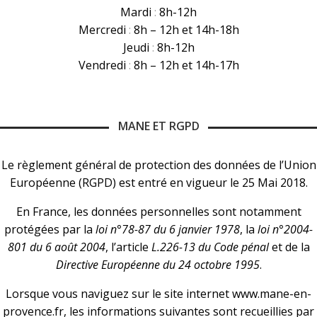
Mardi
:
8h-12h
Mercredi
:
8h – 12h et 14h-18h
Jeudi
:
8h-12h
Vendredi
:
8h – 12h et 14h-17h
MANE ET RGPD
Le règlement général de protection des données de l’Union
Européenne (RGPD) est entré en vigueur le 25 Mai 2018.
En France, les données personnelles sont notamment
protégées par la
loi n°78-87 du 6 janvier 1978
, la
loi n°2004-
801 du 6 août 2004
, l’article
L.226-13 du Code pénal
et de la
Directive Européenne du 24 octobre 1995
.
Lorsque vous naviguez sur le site internet www.mane-en-
provence.fr, les informations suivantes sont recueillies par