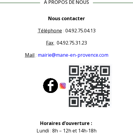
À PROPOS DE NOUS
Nous contacter
Téléphone
:
04.92.75.04.13
Fax
:
04.92.75.31.23
Mail
:
mairie@mane-en-provence.com
Horaires d’ouverture :
Lundi
:
8h – 12h et 14h-18h