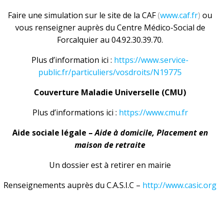
Faire une simulation sur le site de la CAF
(
www.caf.fr
)
ou
vous renseigner auprès du Centre Médico-Social de
Forcalquier au 04.92.30.39.70.
Plus d’information ici :
https://www.service-
public.fr/particuliers/vosdroits/N19775
Couverture Maladie Universelle (CMU)
Plus d’informations ici :
https://www.cmu.fr
Aide sociale légale –
Aide à domicile, Placement en
maison de retraite
Un dossier est à retirer en mairie
Renseignements auprès du C.A.S.I.C –
http://www.casic.org