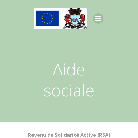
Aller
au
contenu
Aide
sociale
Revenu de Solidarité Active (RSA)