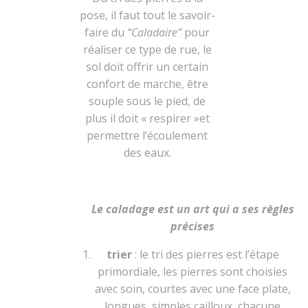
pose, il faut tout le savoir-
faire du
“Caladaire”
pour
réaliser ce type de rue, le
sol doit offrir un certain
confort de marche, être
souple sous le pied, de
plus il doit « respirer »et
permettre l’écoulement
des eaux.
Le caladage est un art qui a ses règles
précises
trier
: le tri des pierres est l’étape
primordiale, les pierres sont choisies
avec soin, courtes avec une face plate,
longues, simples cailloux, chacune