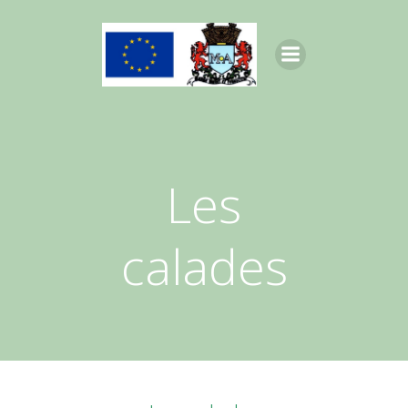
Aller
au
contenu
Les
calades