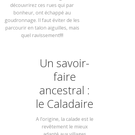
découvrirez ces rues qui par
bonheur, ont échappé au
goudronnage. Il faut éviter de les
parcourir en talon aiguilles, mais
quel ravissement!!!!
Un savoir-
faire
ancestral :
le Caladaire
A l’origine, la calade est le
revêtement le mieux
adapté aux villages