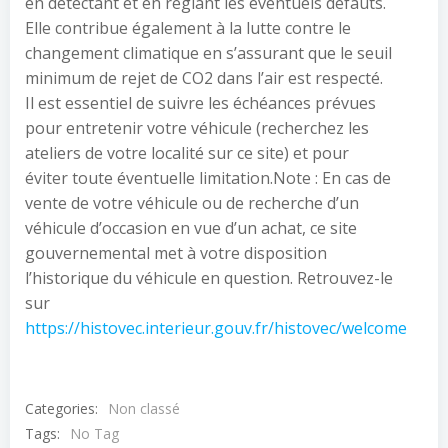
en détectant et en réglant les éventuels défauts.
Elle contribue également à la lutte contre le
changement climatique en s’assurant que le seuil
minimum de rejet de CO2 dans l’air est respecté.
Il est essentiel de suivre les échéances prévues
pour entretenir votre véhicule (recherchez les
ateliers de votre localité sur ce site) et pour
éviter toute éventuelle limitation.
Note : En cas de
vente de votre véhicule ou de recherche d’un
véhicule d’occasion en vue d’un achat, ce site
gouvernemental met à votre disposition
l’historique du véhicule en question. Retrouvez-le
sur
https://histovec.interieur.gouv.fr/histovec/welcome
Categories:
Non classé
Tags:
No Tag