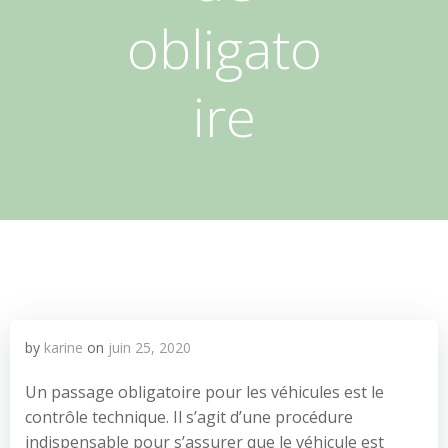
obligato
ire
by
karine
on
juin 25, 2020
Un passage obligatoire pour les véhicules est le
contrôle technique. Il s’agit d’une procédure
indispensable pour s’assurer que le véhicule est