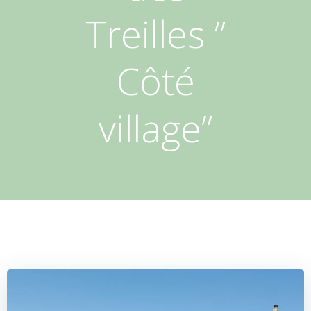
Treilles ”
Côté
village”