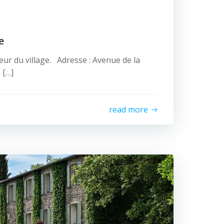
e
œur du village. Adresse : Avenue de la
 […]
read more