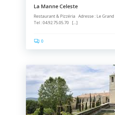
La Manne Celeste
Restaurant & Pizzéria Adresse : Le Gran
Tel : 04.92.75.05.70 […]
0