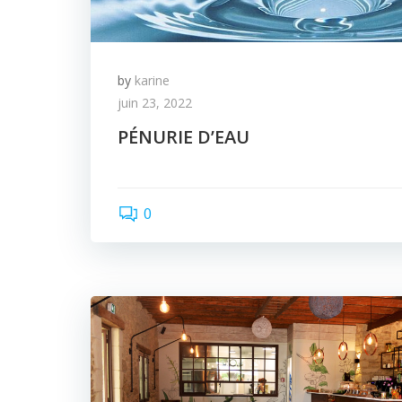
by
karine
juin 23, 2022
PÉNURIE D’EAU
0