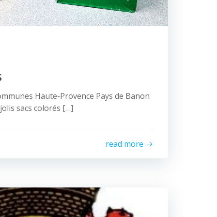
S
ommunes Haute-Provence Pays de Banon
jolis sacs colorés […]
read more