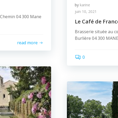
by
karine
juin 10, 2021
d Chemin 04 300 Mane
Le Café de Franc
Brasserie située au c
Burlière 04 300 MANE
read more
0