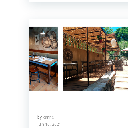
by
karine
juin 10, 2021