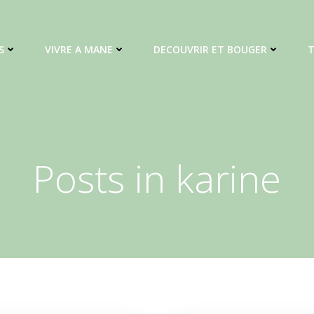
S
VIVRE A MANE
DECOUVRIR ET BOUGER
T
Posts in
karine