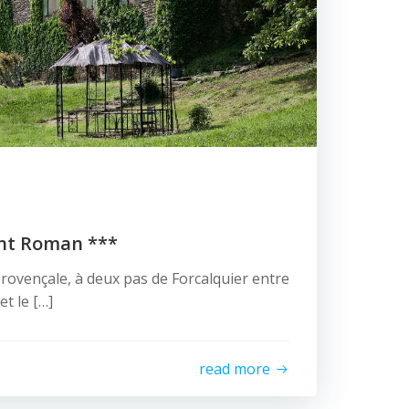
nt Roman ***
ovençale, à deux pas de Forcalquier entre
et le […]
read more