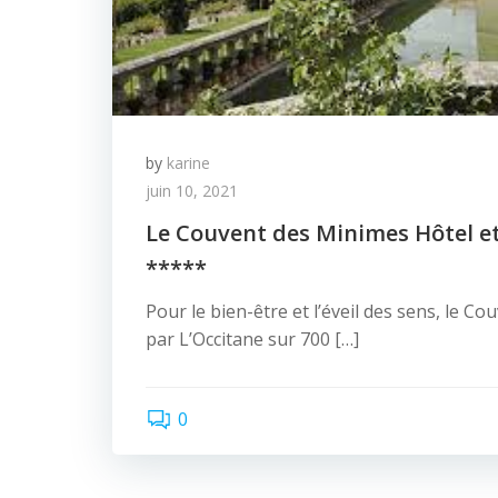
by
karine
juin 10, 2021
Le Couvent des Minimes Hôtel et
*****
Pour le bien-être et l’éveil des sens, le C
par L’Occitane sur 700 […]
0