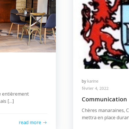
by
karine
février 4, 2022
e entièrement
Communication
ais […]
Chères manaraines, 
mettra en place duran
read more