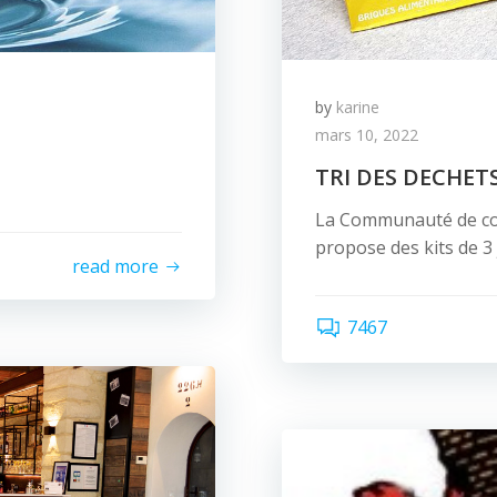
by
karine
mars 10, 2022
TRI DES DECHET
La Communauté de c
propose des kits de 3 
read more
7467