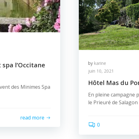
by
karine
 spa l’Occitane
juin 10, 2021
Hôtel Mas du Po
ouvent des Minimes Spa
En pleine campagne pr
le Prieuré de Salagon 
read more
0