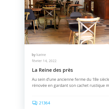
by
karine
février 14, 2022
La Reine des près
Au sein d’une ancienne ferme du 18e siècl
rénovée en gardant son cachet rustique m
21364