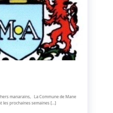
Chers manarains, La Commune de Mane
t les prochaines semaines […]