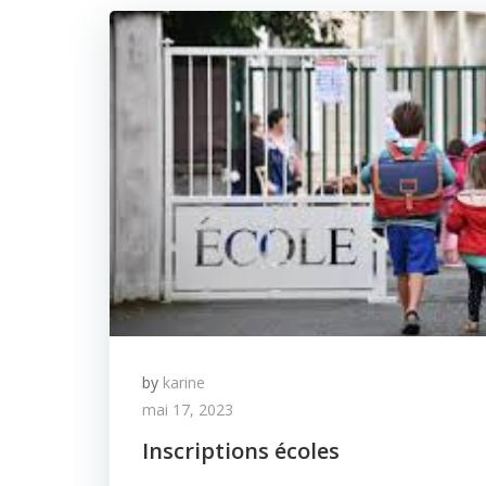
by
karine
mai 17, 2023
Inscriptions écoles