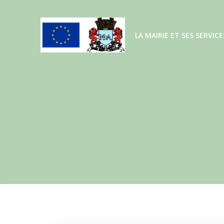
Aller
au
contenu
LA MAIRIE ET SES SERVICE