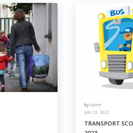
by
karine
juin 23, 2022
TRANSPORT SCOLA
2023