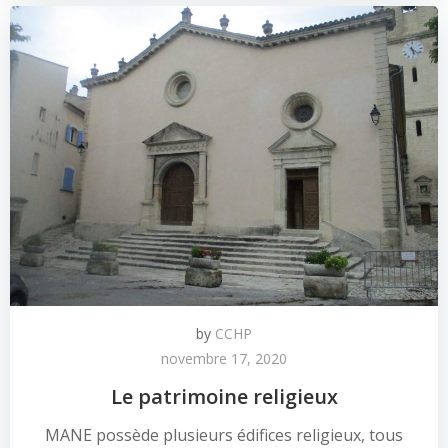
by
CCHP
novembre 17, 2020
Le patrimoine religieux
MANE possède plusieurs édifices religieux, tous