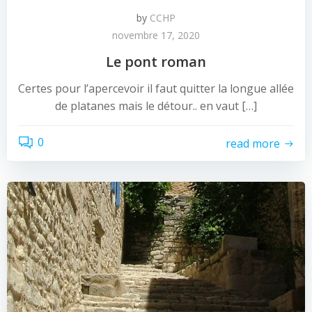
by
CCHP
novembre 17, 2020
Le pont roman
Certes pour l’apercevoir il faut quitter la longue allée
de platanes mais le détour.. en vaut […]
0
read more