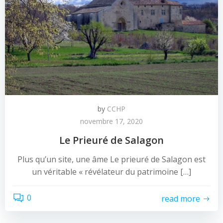
by
CCHP
novembre 17, 2020
Le Prieuré de Salagon
Plus qu’un site, une âme Le prieuré de Salagon est
un véritable « révélateur du patrimoine […]
0
read more