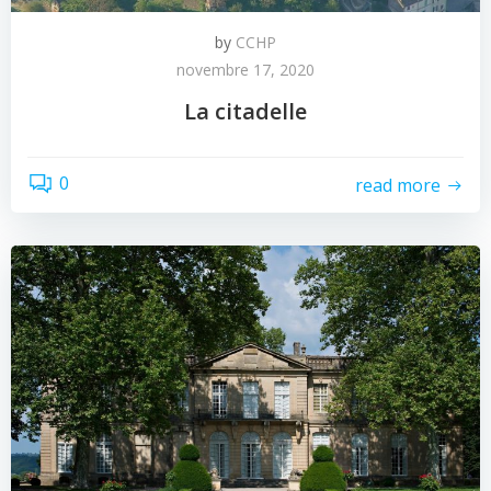
by
CCHP
novembre 17, 2020
La citadelle
0
read more